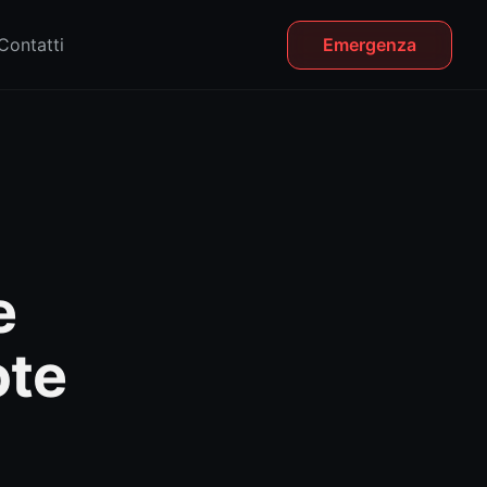
Contatti
Emergenza
e
ote