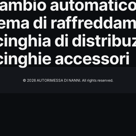
cambio automatic
tema di raffredda
inghia di distribu
cinghie accessori
© 2026 AUTORIMESSA DI NANNI. All rights reserved.