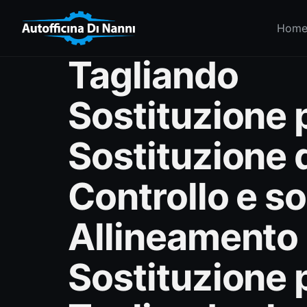
Hom
Tagliando
Sostituzione p
Sostituzione 
Controllo e so
Allineamento 
Sostituzione 