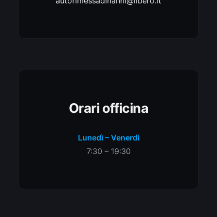
autorimessadinanni@libero.it
Orari officina
Lunedì – Venerdì
7:30 – 19:30