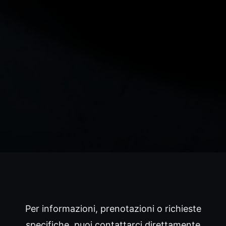
Per informazioni, prenotazioni o richieste
specifiche, puoi contattarci direttamente