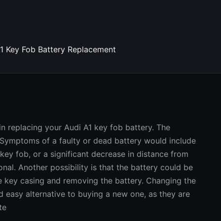
1 Key Fob Battery Replacement
 in replacing your Audi A1 key fob battery. The
. Symptoms of a faulty or dead battery would include
 key fob, or a significant decrease in distance from
ional. Another possibility is that the battery could be
e key casing and removing the battery. Changing the
d easy alternative to buying a new one, as they are
te