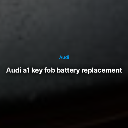
Audi
audi a1 key fob battery replacement