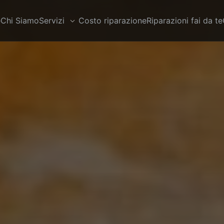
e
Chi Siamo
Servizi
Costo riparazione
Riparazioni fai da te