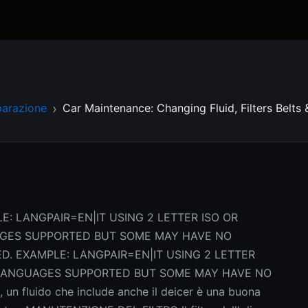
parazione
Car Maintenance: Changing Fluid, Filters Belts
E: LANGPAIR=EN|IT USING 2 LETTER ISO OR
AGES SUPPORTED BUT SOME MAY HAVE NO
D. EXAMPLE: LANGPAIR=EN|IT USING 2 LETTER
L LANGUAGES SUPPORTED BUT SOME MAY HAVE NO
 un fluido che include anche il deicer è una buona