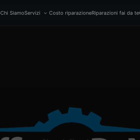
e
Chi Siamo
Servizi
Costo riparazione
Riparazioni fai da te