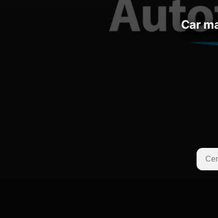
car m