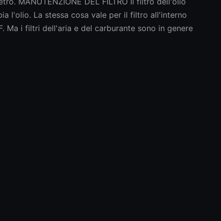
 vetro. MANUTENZIONE DEL FILTRO Il filtro dell'olio
l'olio. La stessa cosa vale per il filtro all'interno
Ma i filtri dell'aria e del carburante sono in genere