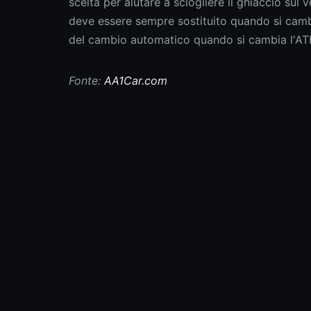
scelta per aiutare a sciogliere il ghiaccio sul
deve essere sempre sostituito quando si cambia 
del cambio automatico quando si cambia l'ATF. 
Fonte:
AA1Car.com