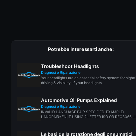
Potrebbe interessarti anche:
Troubleshoot Headlights
Diagnosi e Riparazione
Your headlights are an essential safety system for night
driving & visibility. If your headlights...
Automotive Oil Pumps Explained
Diagnosi e Riparazione
INVALID LANGUAGE PAIR SPECIFIED. EXAMPLE:
LANGPAIR=EN|IT USING 2 LETTER ISO OR RFC3066 L
ZH-CN. ALMOST...
Le basi della rotazione degli pneumatici