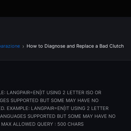
parazione
How to Diagnose and Replace a Bad Clutch
E: LANGPAIR=EN|IT USING 2 LETTER ISO OR
AGES SUPPORTED BUT SOME MAY HAVE NO
D. EXAMPLE: LANGPAIR=EN|IT USING 2 LETTER
L LANGUAGES SUPPORTED BUT SOME MAY HAVE NO
 MAX ALLOWED QUERY : 500 CHARS