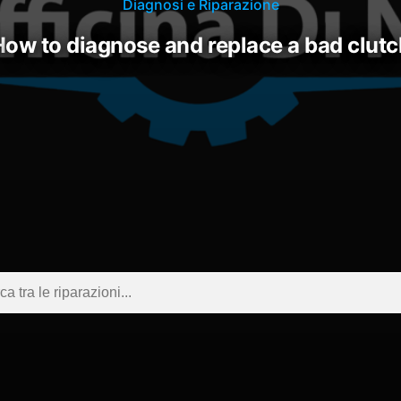
Diagnosi e Riparazione
how to diagnose and replace a bad clut