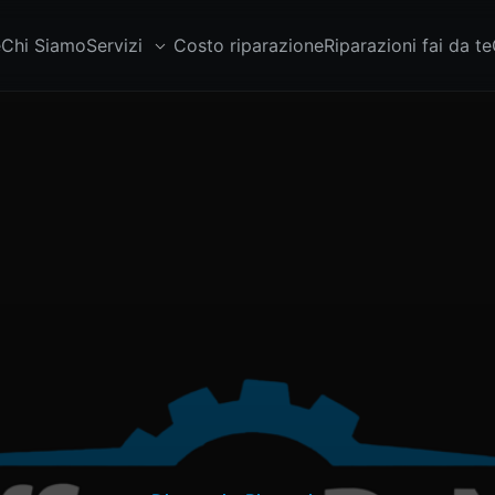
e
Chi Siamo
Servizi
Costo riparazione
Riparazioni fai da te