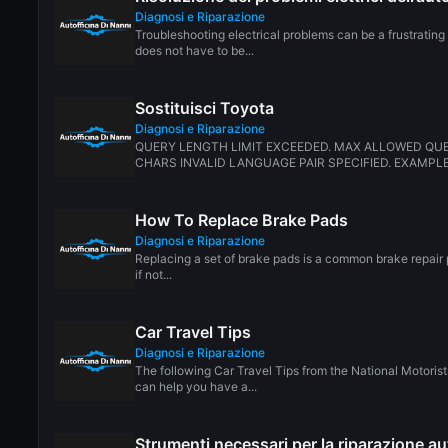
Diagnosi e Riparazione
Troubleshooting electrical problems can be a frustrating t
does not have to be...
Sostituisci Toyota
Diagnosi e Riparazione
QUERY LENGTH LIMIT EXCEEDED. MAX ALLOWED QUE
CHARS INVALID LANGUAGE PAIR SPECIFIED. EXAMPLE:
How To Replace Brake Pads
Diagnosi e Riparazione
Replacing a set of brake pads is a common brake repair
if not...
Car Travel Tips
Diagnosi e Riparazione
The following Car Travel Tips from the National Motorist
can help you have a...
Strumenti necessari per la riparazione au