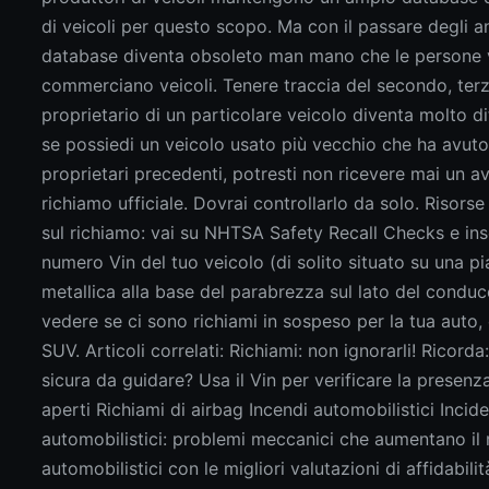
di veicoli per questo scopo. Ma con il passare degli an
database diventa obsoleto man mano che le persone
commerciano veicoli. Tenere traccia del secondo, ter
proprietario di un particolare veicolo diventa molto dif
se possiedi un veicolo usato più vecchio che ha avuto
proprietari precedenti, potresti non ricevere mai un av
richiamo ufficiale. Dovrai controllarlo da solo. Risorse
sul richiamo: vai su NHTSA Safety Recall Checks e inse
numero Vin del tuo veicolo (di solito situato su una pi
metallica alla base del parabrezza sul lato del conduc
vedere se ci sono richiami in sospeso per la tua auto
SUV. Articoli correlati: Richiami: non ignorarli! Ricorda
sicura da guidare? Usa il Vin per verificare la presenza
aperti Richiami di airbag Incendi automobilistici Incide
automobilistici: problemi meccanici che aumentano il 
automobilistici con le migliori valutazioni di affidabil