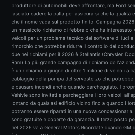
produttore di automobili deve affrontare, ma Ford se
lasciato cadere la palla per assicurarsi che la qualità 
che il nome vada sul prodotto finito. Campagna 2026
un massiccio richiamo di febbraio che ha interessato 4
veicoli per un problema tecnico del software di luci e 
rimorchio che potrebbe ridurre il controllo del cond
due nei richiami per il 2026 è Stellantis (Chrysler, Do
Ram) La più grande campagna di richiamo dell'azienda
è un richiamo a giugno di oltre 1 milione di veicoli a c
cablaggio della pompa del servosterzo che potrebbe s
e causare incendi anche quando parcheggiato. I propri
Vehivle sono invitati a parcheggiare i loro veicoli all'
lontano da qualsiasi edificio vicino fino a quando i lor
potranno essere riparati in una nuova concessionaria. 
sono gratuite e coperte da garanzia. Il terzo posto per
nel 2026 va a General Motors Ricordate quando GM d