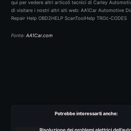
qui per vedere altri articoli tecnici di Carley Automoti
di visitare i nostri altri siti web: AA1Car Automotive D
Repair Help OBD2HELP ScanToolHelp TROċ-CODES
Fonte:
AA1Car.com
Potrebbe interessarti anche:
Risoluzione dei problemi elettrici dell’aut