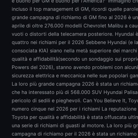
è buono per GM è buono per l'America?" Immagino ch
incluso il top management di GM, ricordi quelle parole
grande campagna di richiamo di GM fino al 2026 è un
aprile di oltre 276.000 modelli Chevrolet Malibu a cau
vuoti o distorti della telecamera posteriore. Hyundai 
quattro nei richiami per il 2026 Sebbene Hyundai (e l
consociata KIA) siano nella metà superiore dei marchi 
qualità e affidabilità(secondo un sondaggio sui propri
Powers del 2026), stanno avendo problemi con alcuni
sicurezza elettrica e meccanica nelle sue popolari g
La loro più grande campagna 2026 è stata un richiam
che ha interessato più di 568.000 SUV Hyundai Palis
pericolo di sedili e pieghevoli. Can You Believe It, Toy
numero cinque nel 2026 per i richiami La reputazione 
Toyota per qualità e affidabilità è stata offuscata ul
una serie di richiami di guasti al motore. La loro più 
campagna di richiamo per il 2026 è stata un richiamo