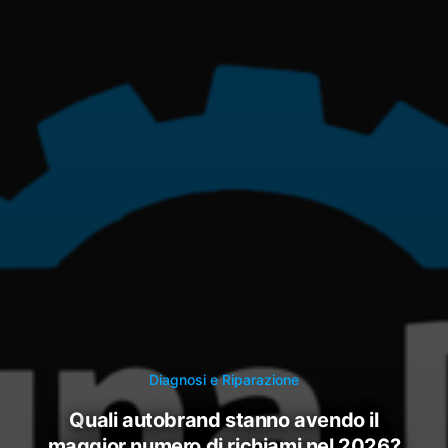
Diagnosi e Riparazione
quali autobrand stanno avendo il
maggior numero di richiami nel 2026?