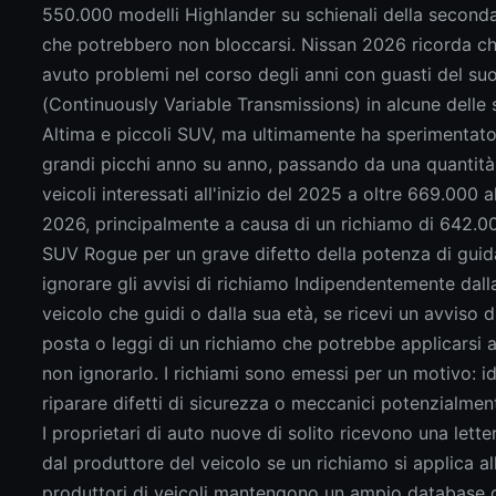
550.000 modelli Highlander su schienali della seconda 
che potrebbero non bloccarsi. Nissan 2026 ricorda c
avuto problemi nel corso degli anni con guasti del s
(Continuously Variable Transmissions) in alcune delle
Altima e piccoli SUV, ma ultimamente ha sperimentato
grandi picchi anno su anno, passando da una quantità
veicoli interessati all'inizio del 2025 a oltre 669.000 al
2026, principalmente a causa di un richiamo di 642.00
SUV Rogue per un grave difetto della potenza di gui
ignorare gli avvisi di richiamo Indipendentemente dal
veicolo che guidi o dalla sua età, se ricevi un avviso 
posta o leggi di un richiamo che potrebbe applicarsi a
non ignorarlo. I richiami sono emessi per un motivo: id
riparare difetti di sicurezza o meccanici potenzialment
I proprietari di auto nuove di solito ricevono una lette
dal produttore del veicolo se un richiamo si applica all
produttori di veicoli mantengono un ampio database d