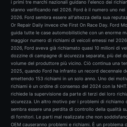
i primi tre marchi nazionali guidano l'elenco dei richia
stanno verificando nel 2026. Ford è il numero uno nei r
2026. Ford sembra essere all'altezza della sua reputa
Or Repair Daily invece che First On Race Day. Ford 
guida tutte le case automobilistiche con un enorme ma
maggior numero di richiami di veicoli emessi nel 2026
2026, Ford aveva già richiamato quasi 10 milioni di vei
dozzine di campagne di sicurezza separate, più del d
volume del produttore più vicino. Ciò continua una t
2025, quando Ford ha infranto un record decennale de
emettendo 153 richiami in un solo anno. Uno dei motivi
richiami è un ordine di consenso del 2024 con la NH
richiede la supervisione da parte di terzi dei loro richi
sicurezza. Un altro motivo per i problemi di richiamo 
sembra essere una perdita di controllo della qualità s
di fornitori. Le parti mal realizzate che non soddisfan
OEM causeranno problemi e richiami. È un problema 