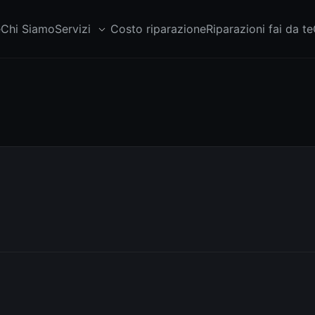
e
Chi Siamo
Servizi
Costo riparazione
Riparazioni fai da te