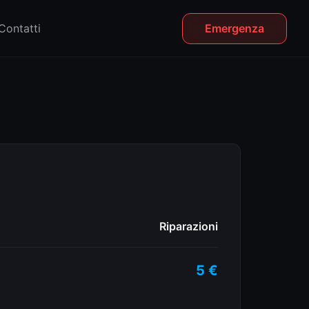
Contatti
Emergenza
Riparazioni
5 €