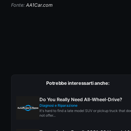
Fonte:
AA1Car.com
Potrebbe interessarti anche:
Do You Really Need All-Wheel-Drive?
Diagnosi e Riparazione
It's hard to find a late model SUV or pickup truck that do
not offer...