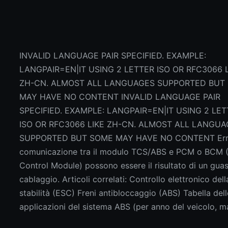
INVALID LANGUAGE PAIR SPECIFIED. EXAMPLE:
LANGPAIR=EN|IT USING 2 LETTER ISO OR RFC3066 
ZH-CN. ALMOST ALL LANGUAGES SUPPORTED BUT
MAY HAVE NO CONTENT INVALID LANGUAGE PAIR
SPECIFIED. EXAMPLE: LANGPAIR=EN|IT USING 2 LE
ISO OR RFC3066 LIKE ZH-CN. ALMOST ALL LANGU
SUPPORTED BUT SOME MAY HAVE NO CONTENT Erro
comunicazione tra il modulo TCS/ABS e PCM o BCM 
Control Module) possono essere il risultato di un guas
cablaggio. Articoli correlati: Controllo elettronico dell
stabilità (ESC) Freni antibloccaggio (ABS) Tabella dell
applicazioni del sistema ABS (per anno del veicolo, m