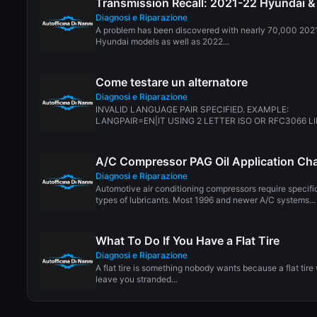
Transmission Recall: 2021-22 Hyundai &
Diagnosi e Riparazione
A problem has been discovered with nearly 70,000 202
Hyundai models as well as 2022...
Come testare un alternatore
Diagnosi e Riparazione
INVALID LANGUAGE PAIR SPECIFIED. EXAMPLE:
LANGPAIR=EN|IT USING 2 LETTER ISO OR RFC3066 L
ZH-CN. ALMOST...
A/C Compressor PAG Oil Application Cha
Diagnosi e Riparazione
Automotive air conditioning compressors require specifi
types of lubricants. Most 1996 and newer A/C systems...
What To Do If You Have a Flat Tire
Diagnosi e Riparazione
A flat tire is something nobody wants because a flat tire 
leave you stranded...