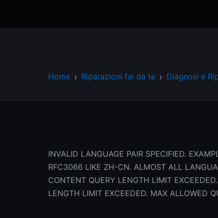
Home
Riparazioni fai da te
Diagnosi e Ri
INVALID LANGUAGE PAIR SPECIFIED. EXAMPL
RFC3066 LIKE ZH-CN. ALMOST ALL LANGU
CONTENT QUERY LENGTH LIMIT EXCEEDED.
LENGTH LIMIT EXCEEDED. MAX ALLOWED Q