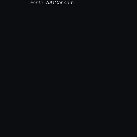
Fonte:
AA1Car.com