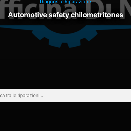
Diagnosi e Riparazione
automotive safety chilometritones