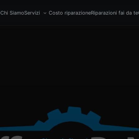
e
Chi Siamo
Servizi
Costo riparazione
Riparazioni fai da te