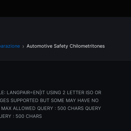
parazione
Automotive Safety Chilometritones
E: LANGPAIR=EN|IT USING 2 LETTER ISO OR
AGES SUPPORTED BUT SOME MAY HAVE NO
 MAX ALLOWED QUERY : 500 CHARS QUERY
UERY : 500 CHARS