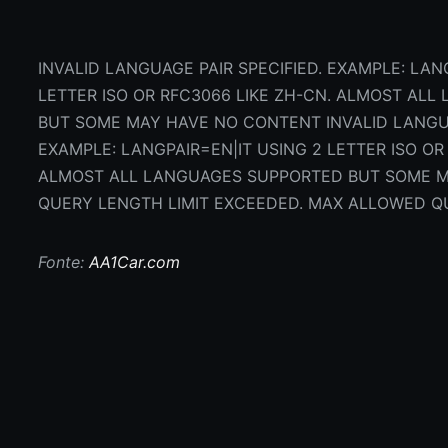
INVALID LANGUAGE PAIR SPECIFIED. EXAMPLE: LAN
LETTER ISO OR RFC3066 LIKE ZH-CN. ALMOST AL
BUT SOME MAY HAVE NO CONTENT INVALID LANGUA
EXAMPLE: LANGPAIR=EN|IT USING 2 LETTER ISO OR
ALMOST ALL LANGUAGES SUPPORTED BUT SOME 
QUERY LENGTH LIMIT EXCEEDED. MAX ALLOWED QU
Fonte:
AA1Car.com