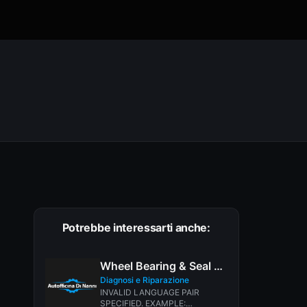
Potrebbe interessarti anche:
Wheel Bearing & Seal Replacement
Diagnosi e Riparazione
INVALID LANGUAGE PAIR
SPECIFIED. EXAMPLE: