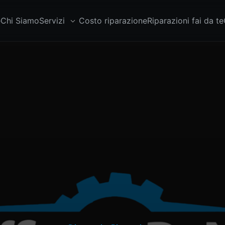
e
Chi Siamo
Servizi
Costo riparazione
Riparazioni fai da te