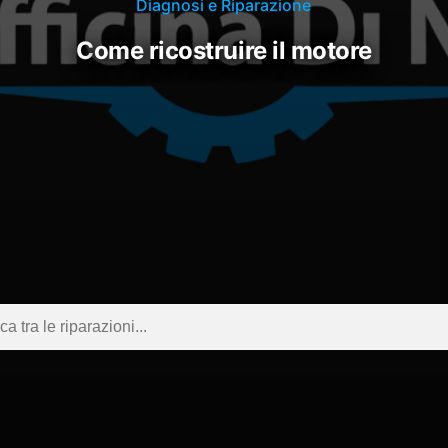
Diagnosi e Riparazione
come ricostruire il motore