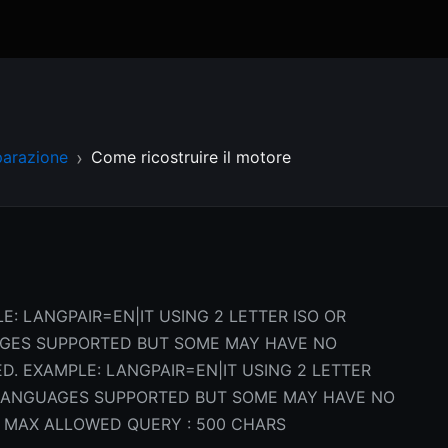
parazione
Come ricostruire il motore
E: LANGPAIR=EN|IT USING 2 LETTER ISO OR
AGES SUPPORTED BUT SOME MAY HAVE NO
D. EXAMPLE: LANGPAIR=EN|IT USING 2 LETTER
L LANGUAGES SUPPORTED BUT SOME MAY HAVE NO
 MAX ALLOWED QUERY : 500 CHARS