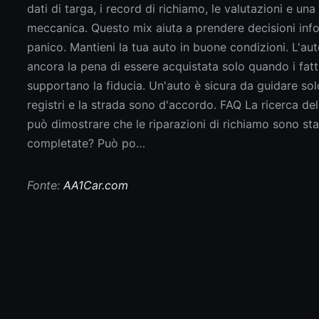
Fonte:
AA1Car.com