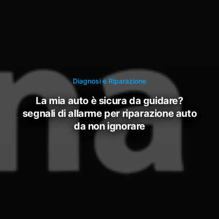
Diagnosi e Riparazione
la mia auto è sicura da guidare?
segnali di allarme per riparazione auto
da non ignorare