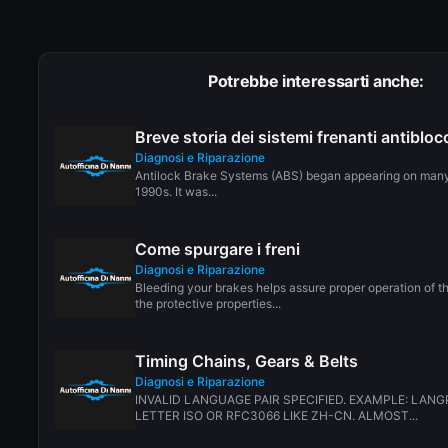
Potrebbe interessarti anche:
Breve storia dei sistemi frenanti antiblo
Diagnosi e Riparazione
Antilock Brake Systems (ABS) began appearing on many
1990s. It was...
Come spurgare i freni
Diagnosi e Riparazione
Bleeding your brakes helps assure proper operation of t
the protective properties...
Timing Chains, Gears & Belts
Diagnosi e Riparazione
INVALID LANGUAGE PAIR SPECIFIED. EXAMPLE: LANG
LETTER ISO OR RFC3066 LIKE ZH-CN. ALMOST...