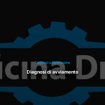
Diagnosi e Riparazione
diagnosi di avviamento