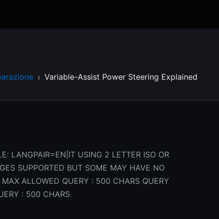
parazione
Variable-Assist Power Steering Explained
E: LANGPAIR=EN|IT USING 2 LETTER ISO OR
AGES SUPPORTED BUT SOME MAY HAVE NO
 MAX ALLOWED QUERY : 500 CHARS QUERY
UERY : 500 CHARS