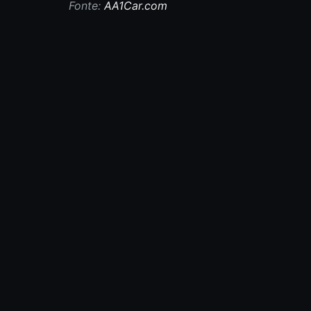
Fonte:
AA1Car.com