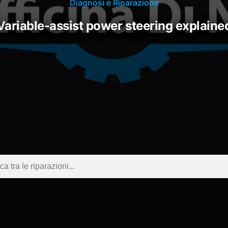
Diagnosi e Riparazione
variable-assist power steering explaine