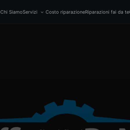
e
Chi Siamo
Servizi
Costo riparazione
Riparazioni fai da te