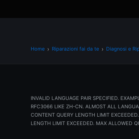
Home
Riparazioni fai da te
Diagnosi e Ri
INVALID LANGUAGE PAIR SPECIFIED. EXAMPL
RFC3066 LIKE ZH-CN. ALMOST ALL LANGU
CONTENT QUERY LENGTH LIMIT EXCEEDED.
LENGTH LIMIT EXCEEDED. MAX ALLOWED Q