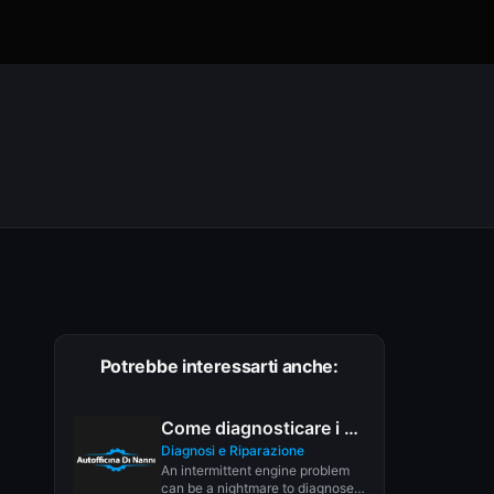
Potrebbe interessarti anche:
Come diagnosticare i problemi del motore intermittente
Diagnosi e Riparazione
An intermittent engine problem
can be a nightmare to diagnose.